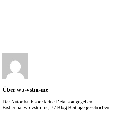
Zum
Inhalt
springen
Über
wp-vstm-me
Der Autor hat bisher keine Details angegeben.
Bisher hat wp-vstm-me, 77 Blog Beiträge geschrieben.