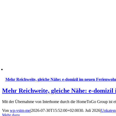
Mehr Reichweite, gleiche Nähe: e-domizil im neuen Ferienwo
Mehr Reichweite, gleiche Nähe: e-domizi
Mit der Übernahme von Interhome durch die HomeToGo Group ist eine
Von
wp-vstm-me
|
2026-07-30T15:52:00+02:00
30. Juli 2026
|
Unkatego
Mehr dazu