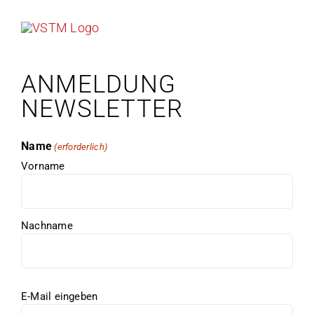
Zum
Inhalt
springen
ANMELDUNG
NEWSLETTER
Name
(erforderlich)
Vorname
Nachname
E-
E-Mail eingeben
Mail