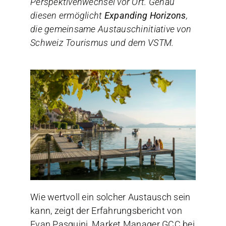
Perspektivenwechsel vor Ort. Genau
diesen ermöglicht
Expanding Horizons
,
die gemeinsame Austauschinitiative von
Schweiz Tourismus und dem VSTM.
Wie wertvoll ein solcher Austausch sein
kann, zeigt der Erfahrungsbericht von
Evan Pasquini, Market Manager GCC bei