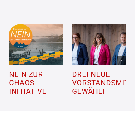
NEIN ZUR
DREI NEUE
CHAOS-
VORSTANDSMITG
INITIATIVE
GEWÄHLT