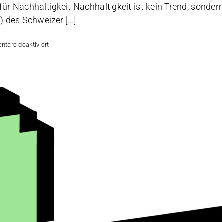
Nachhaltigkeit Nachhaltigkeit ist kein Trend, sondern
es Schweizer [...]
für
tare deaktiviert
KONA