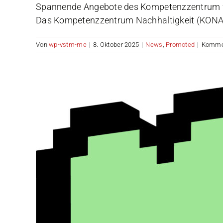
Spannende Angebote des Kompetenzzentrum für 
Das Kompetenzzentrum Nachhaltigkeit (KONA) d
Von
wp-vstm-me
|
8. Oktober 2025
|
News
,
Promoted
|
Kommen