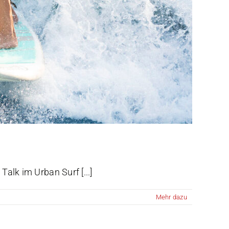
alk im Urban Surf [...]
Mehr dazu