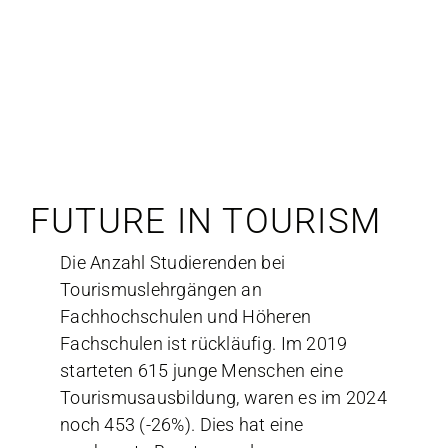
Zum
Inhalt
springen
FUTURE IN TOURISM
Die Anzahl Studierenden bei
Tourismuslehrgängen an
Fachhochschulen und Höheren
Fachschulen ist rückläufig. Im 2019
starteten 615 junge Menschen eine
Tourismusausbildung, waren es im 2024
noch 453 (-26%). Dies hat eine