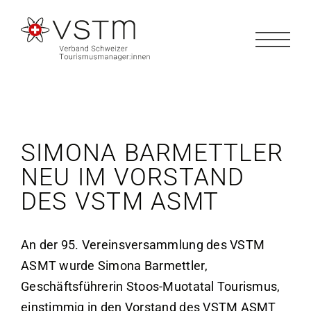
Zum
Inhalt
springen
SIMONA BARMETTLER
NEU IM VORSTAND
DES VSTM ASMT
An der 95. Vereinsversammlung des VSTM
ASMT wurde Simona Barmettler,
Geschäftsführerin Stoos-Muotatal Tourismus,
einstimmig in den Vorstand des VSTM ASMT