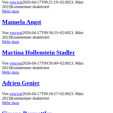
Von
vescwp
|
2026-04-17T09:21:19+02:00
23. März
für
2023
|
Kommentare deaktiviert
Mattia
Mehr dazu
Storni
Manuela Angst
Von
vescwp
|
2026-04-17T09:30:53+02:00
23. März
für
2023
|
Kommentare deaktiviert
Manuela
Mehr dazu
Angst
Martina Hollenstein Stadler
Von
vescwp
|
2026-04-17T09:50:49+02:00
23. März
für
2023
|
Kommentare deaktiviert
Martina
Mehr dazu
Hollenstein
Stadler
Adrien Genier
Von
vescwp
|
2026-04-17T09:18:27+02:00
23. März
für
2023
|
Kommentare deaktiviert
Adrien
Mehr dazu
Genier