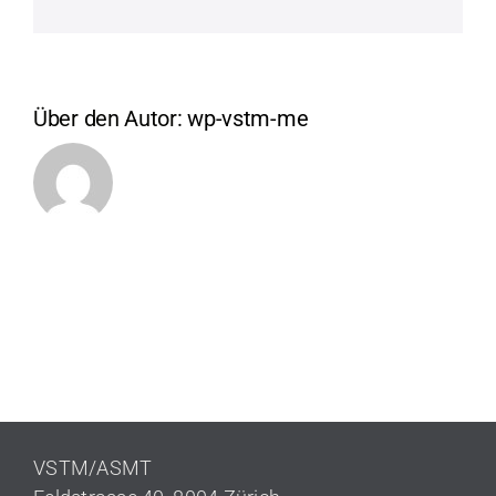
Mail
Über den Autor:
wp-vstm-me
VSTM/ASMT