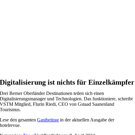
Zum
Inhalt
springen
Digitalisierung ist nichts für Einzelkämpfer
Drei Berner Oberländer Destinationen teilen sich einen
Digitalisierungsmanager und Technologien. Das funktioniere, schreibt
VSTM Mitglied, Flurin Riedi, CEO von Gstaad Saanenland
Tourismus.
Lese den gesamten
Gastbeitrag
in der aktuellen Ausgabe der
hotelrevue.