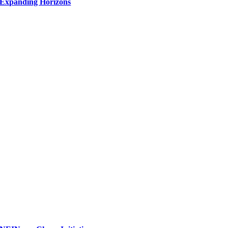
Expanding Horizons