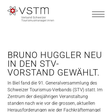
Zum
Inhalt
springen
BRUNO HUGGLER NEU
IN DEN STV-
VORSTAND GEWÄHLT.
In Biel fand die 91. Generalversammlung des
Schweizer Tourismus-Verbands (STV) statt. Im
Zentrum der diesjährigen Veranstaltung
standen nach wie vor die grossen, aktuellen
Herausforderungen wie der Fachkräftemangel