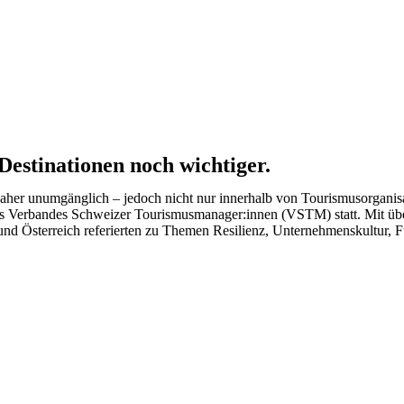
e Destinationen noch wichtiger.
 daher unumgänglich – jedoch nicht nur innerhalb von Tourismusorganis
 Verbandes Schweizer Tourismusmanager:innen (VSTM) statt. Mit über
nd Österreich referierten zu Themen Resilienz, Unternehmenskultur, F