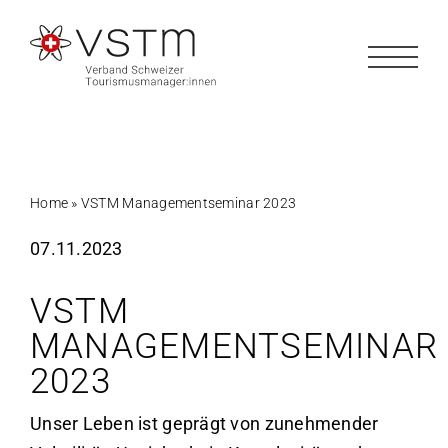
Zum
Inhalt
springen
Home
»
VSTM Managementseminar 2023
07.11.2023
VSTM
MANAGEMENTSEMINAR
2023
Unser Leben ist geprägt von zunehmender