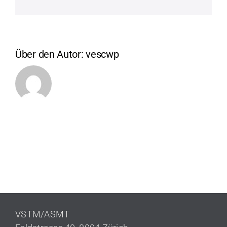
Mail
Über den Autor:
vescwp
VSTM/ASMT