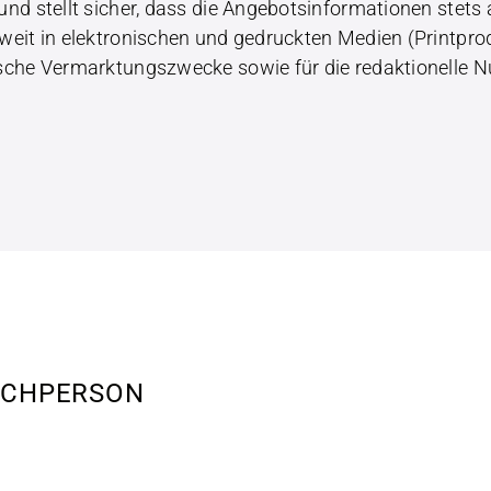
und stellt sicher, dass die Angebotsinformationen stets a
tweit in elektronischen und gedruckten Medien (Printpro
tische Vermarktungszwecke sowie für die redaktionelle
ECHPERSON