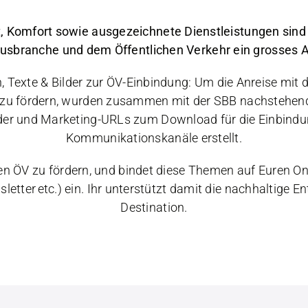
t, Komfort sowie ausgezeichnete Dienstleistungen sind
usbranche und dem Öffentlichen Verkehr ein grosses A
, Texte & Bilder zur ÖV-Einbindung: Um die Anreise mit
 zu fördern, wurden zusammen mit der SBB nachstehen
lder und Marketing-URLs zum Download für die Einbindu
Kommunikationskanäle erstellt.
den ÖV zu fördern, und bindet diese Themen auf Euren O
letter etc.) ein. Ihr unterstützt damit die nachhaltige E
Destination.