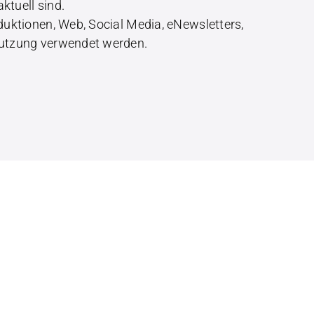
ktuell sind.
duktionen, Web, Social Media, eNewsletters,
 Nutzung verwendet werden.