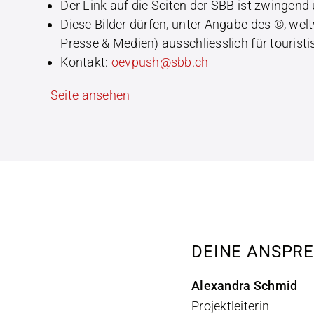
Der Link auf die Seiten der SBB ist zwingend 
Diese Bilder dürfen, unter Angabe des ©, wel
Presse & Medien) ausschliesslich für touris
Kontakt:
oevpush@sbb.ch
Seite ansehen
Mehr Infos
DEINE ANSPR
Alexandra Schmid
Projektleiterin