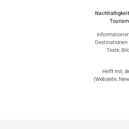
Nachhaltigkei
Tourism
Informationen
Destinationen
Texte, Bi
Helft mit, 
(Webseite, News