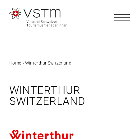
Zum
Inhalt
springen
Home
»
Winterthur Switzerland
WINTERTHUR
SWITZERLAND