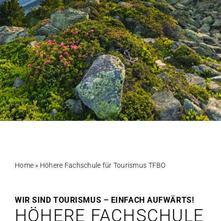
Home
»
Höhere Fachschule für Tourismus TFBO
WIR SIND TOURISMUS – EINFACH AUFWÄRTS!
HÖHERE FACHSCHULE