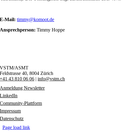
E-Mail:
timmy@komoot.de
Ansprechperson:
Timmy Hoppe
VSTM/ASMT
Feldstrasse 40,
8004 Zürich
+41 43 810 06 06
|
info@vstm.ch
Anmeldung Newsletter
LinkedIn
Community-Plattform
Impressum
Datenschutz
Page load link