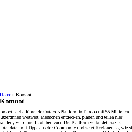
Home
»
Komoot
Komoot
omoot ist die führende Outdoor-Plattform in Europa mit 55 Millionen
utzer:innen weltweit. Menschen entdecken, planen und teilen hier
ander-, Velo- und Laufabenteuer. Die Plattform verbindet präzise
artendaten mit Tipps aus der Community und zeigt Regionen so, wie s