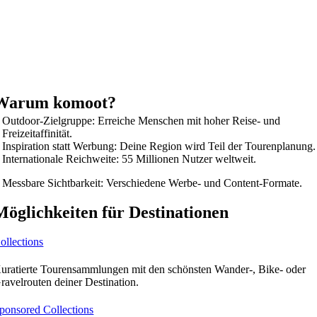
Warum komoot?
Outdoor-Zielgruppe: Erreiche Menschen mit hoher Reise- und
Freizeitaffinität.
Inspiration statt Werbung: Deine Region wird Teil der Tourenplanung.
Internationale Reichweite: 55 Millionen Nutzer weltweit.
Messbare Sichtbarkeit: Verschiedene Werbe- und Content-Formate.
Möglichkeiten für Destinationen
ollections
uratierte Tourensammlungen mit den schönsten Wander-, Bike- oder
ravelrouten deiner Destination.
ponsored Collections