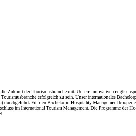
die Zukunft der Tourismusbranche mit. Unsere innovativen englischsp
 Tourismusbranche erfolgreich zu sein. Unser internationales Bachelor
) durchgeführt. Für den Bachelor in Hospitality Management kooperie
schluss im International Tourism Management. Die Programme der Hochs
e!