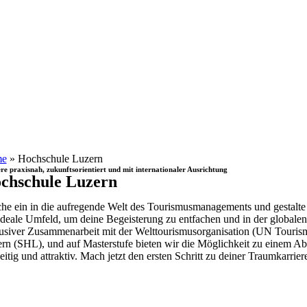
e
»
Hochschule Luzern
re praxisnah, zukunftsorientiert und mit internationaler Ausrichtung
chschule Luzern
he ein in die aufregende Welt des Tourismusmanagements und gestalte 
ideale Umfeld, um deine Begeisterung zu entfachen und in der globalen
usiver Zusammenarbeit mit der Welttourismusorganisation (UN Tourism
rn (SHL), und auf Masterstufe bieten wir die Möglichkeit zu einem Ab
seitig und attraktiv. Mach jetzt den ersten Schritt zu deiner Traumkarrier