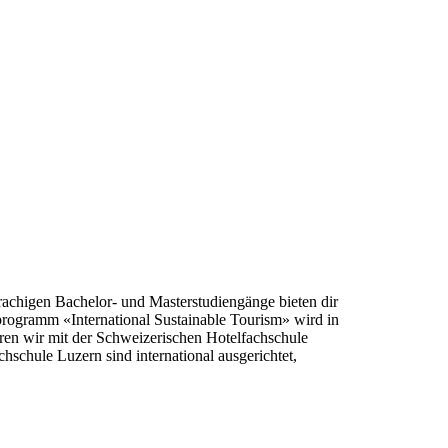
rachigen Bachelor- und Masterstudiengänge bieten dir
programm «International Sustainable Tourism» wird in
ren wir mit der Schweizerischen Hotelfachschule
chule Luzern sind international ausgerichtet,