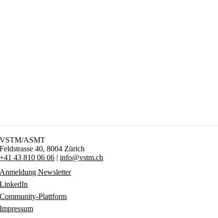
VSTM/ASMT
Feldstrasse 40,
8004 Zürich
+41 43 810 06 06
|
info@vstm.ch
Anmeldung Newsletter
LinkedIn
Community-Plattform
Impressum