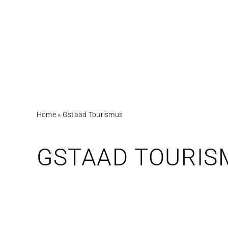
Zum
Inhalt
springen
Home
»
Gstaad Tourismus
GSTAAD TOURIS