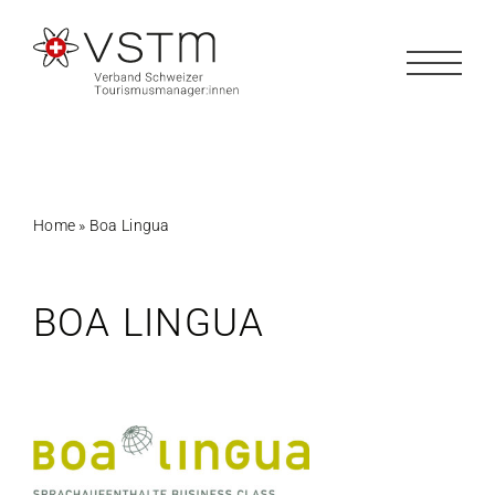
Zum
Inhalt
springen
Home
»
Boa Lingua
BOA LINGUA