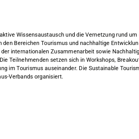
 aktive Wissensaustausch und die Vernetzung rund um 
in den Bereichen Tourismus und nachhaltige Entwicklung 
 der internationalen Zusammenarbeit sowie Nachhalt
. Die Teilnehmenden setzen sich in Workshops, Break
cklung im Tourismus auseinander. Die Sustainable To
us-Verbands organisiert.