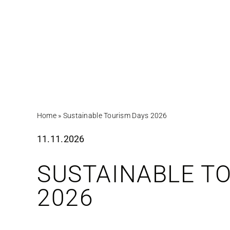
Zum
Inhalt
springen
Home
»
Sustainable Tourism Days 2026
11.11.2026
SUSTAINABLE T
2026