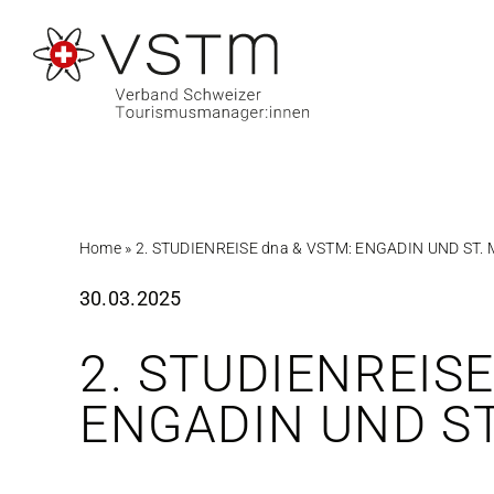
Zum
Inhalt
springen
Home
»
2. STUDIENREISE dna & VSTM: ENGADIN UND ST.
30.03.2025
2. STUDIENREIS
ENGADIN UND ST