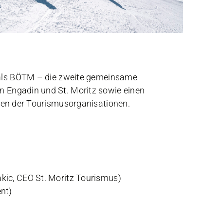
als BÖTM – die zweite gemeinsame
ion Engadin und St. Moritz sowie einen
ten der Tourismusorganisationen.
kic, CEO St. Moritz Tourismus)
nt)