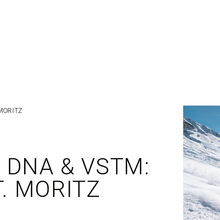
 MORITZ
E DNA & VSTM:
. MORITZ