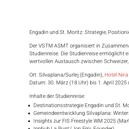
Engadin und St. Moritz: Strategie, Position
Der VSTM ASMT organisiert in Zusammenar
Studienreise. Die Studienreise ermöglicht e
wertvollen Austausch zwischen Schweizer, 
Ort: Silvaplana/Surlej (Engadin),
Hotel Nira
Datum: 30. März (18 Uhr) bis 1. April 2025 
Inhalte der Studienreise:
Destinationsstrategie Engadin und St. M
Gemeindeentwicklung Silvaplana: Winter
Insights zur FIS Freestyle WM 2025 (Ma
Innhub La Punt (Jon Erni, Founder)