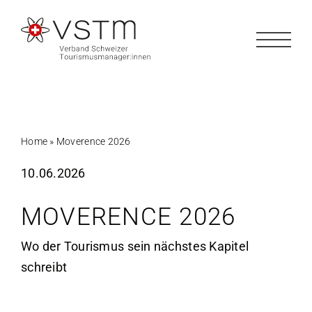
Zum
Inhalt
springen
Home
»
Moverence 2026
10.06.2026
MOVERENCE 2026
Wo der Tourismus sein nächstes Kapitel
schreibt