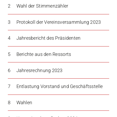
2
Wahl der Stimmenzähler
3
Protokoll der Vereinsversammlung 2023
4
Jahresbericht des Präsidenten
5
Berichte aus den Ressorts
6
Jahresrechnung 2023
7
Entlastung Vorstand und Geschäftsstelle
8
Wahlen