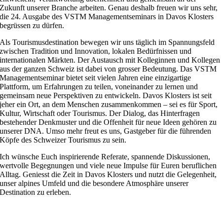
Zukunft unserer Branche arbeiten. Genau deshalb freuen wir uns sehr,
die 24. Ausgabe des VSTM Managementseminars in Davos Klosters
begrüssen zu dürfen.
Als Tourismusdestination bewegen wir uns täglich im Spannungsfeld
zwischen Tradition und Innovation, lokalen Bedürfnissen und
internationalen Märkten. Der Austausch mit Kolleginnen und Kollegen
aus der ganzen Schweiz ist dabei von grosser Bedeutung. Das VSTM
Managementseminar bietet seit vielen Jahren eine einzigartige
Plattform, um Erfahrungen zu teilen, voneinander zu lernen und
gemeinsam neue Perspektiven zu entwickeln. Davos Klosters ist seit
jeher ein Ort, an dem Menschen zusammenkommen – sei es für Sport,
Kultur, Wirtschaft oder Tourismus. Der Dialog, das Hinterfragen
bestehender Denkmuster und die Offenheit für neue Ideen gehören zu
unserer DNA. Umso mehr freut es uns, Gastgeber für die führenden
Köpfe des Schweizer Tourismus zu sein.
Ich wünsche Euch inspirierende Referate, spannende Diskussionen,
wertvolle Begegnungen und viele neue Impulse für Euren beruflichen
Alltag. Geniesst die Zeit in Davos Klosters und nutzt die Gelegenheit,
unser alpines Umfeld und die besondere Atmosphäre unserer
Destination zu erleben.