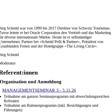
Jürg Schmid war von 1999 bis 2017 Direktor von Schweiz Tourismus.
Zuvor leitete er bei Oracle Corporation den Vertrieb und das Marketing
für diverse internationale Märkte. Heute ist er selbständiger
Unternehmer, Partner bei «Schmid Pelli & Partner», Präsident von
Graubünden Ferien und der Hotelgruppe «The Living Circle».
Jürg Schmid
Moderator
Referent:innen
Organisation und Anmeldung
MANAGEMENTSEMINAR 3.- 5.11.26
Teilnahme am ganzen Seminarprogramm mit abwechslungsreichen
Referaten
Teilnahme am Rahmenprogramm (inkl. Besichtigungen und
Führungen)