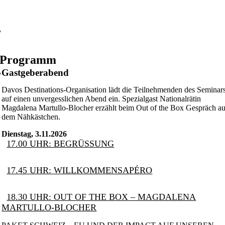
Programm
Gastgeberabend
Davos Destinations-Organisation lädt die Teilnehmenden des Seminar
auf einen unvergesslichen Abend ein. Spezialgast Nationalrätin
Magdalena Martullo-Blocher erzählt beim Out of the Box Gespräch a
dem Nähkästchen.
Dienstag, 3.11.2026
17.00 UHR: BEGRÜSSUNG
17.45 UHR: WILLKOMMENSAPÉRO
18.30 UHR: OUT OF THE BOX – MAGDALENA
MARTULLO-BLOCHER