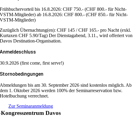
Frühbuchervorteil bis 16.8.2026: CHF 750.- (CHF 800.- für Nicht-
VSTM-Mitglieder) ab 16.8.2026: CHF 800.- (CHF 850.- für Nicht-
VSTM-Mitglieder)
Zuzüglich Übernachtung(en): CHF 145 / CHF 165.- pro Nacht (exkl.
Kurtaxen CHF 5.90/Tag) Der Dienstagabend, 3.11., wird offeriert von
Davos Destination-Organisation.
Anmeldeschluss
30.9.2026 (first come, first serve!)
Stornobedingungen
Abmeldungen bis am 30. September 2026 sind kostenlos möglich. Ab
dem 1. Oktober 2026 werden 100% der Seminarreservation bzw.
Hotelbuchung verrechnet.
Zur Seminaranmeldung
Kongresszentrum Davos