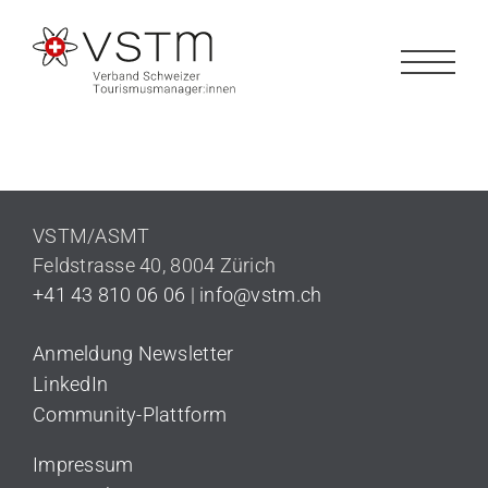
Zum
Inhalt
springen
VSTM/ASMT
Feldstrasse 40,
8004 Zürich
+41 43 810 06 06
|
info@vstm.ch
Anmeldung Newsletter
LinkedIn
Community-Plattform
Impressum