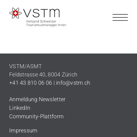
Zum
Inhalt
springen
VSTM/ASMT
Feldstrasse 40,
8004 Zürich
+41 43 810 06 06
|
info@vstm.ch
Anmeldung Newsletter
LinkedIn
Community-Plattform
Impressum